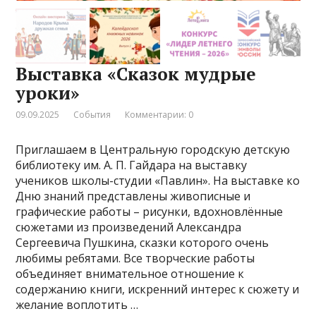
Выставка «Сказок мудрые
уроки»
09.09.2025
События
Комментарии: 0
Приглашаем в Центральную городскую детскую
библиотеку им. А. П. Гайдара на выставку
учеников школы-студии «Павлин». На выставке ко
Дню знаний представлены живописные и
графические работы – рисунки, вдохновлённые
сюжетами из произведений Александра
Сергеевича Пушкина, сказки которого очень
любимы ребятами. Все творческие работы
объединяет внимательное отношение к
содержанию книги, искренний интерес к сюжету и
желание воплотить …