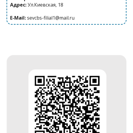
Адрес:
Ул.Киевская, 18
E-Mail:
sevcbs-filial1@mail.ru