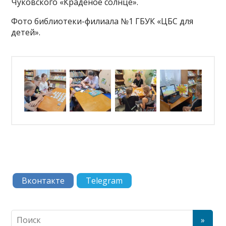
Чуковского «Краденое солнце».
Фото библиотеки-филиала №1 ГБУК «ЦБС для
детей».
Вконтакте
Telegram