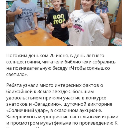
Погожим деньком 20 июня, в день летнего
солнцестояния, читатели библиотеки собрались
на познавательную беседу «Чтобы солнышко
светило».
Ребята узнали много интересных фактов о
ближайшей к Земле звезде.С большим
удовольствием приняли участие в конкурсе
знатоков и «Загадкино», шуточной викторине
«Солнечный удар», в сказочном аукционе.
Завершилось мероприятие настольными играми
и просмотром мультфильма по произведению К.