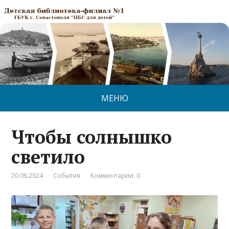
МЕНЮ
Чтобы солнышко
светило
20.06.2024
События
Комментарии: 0