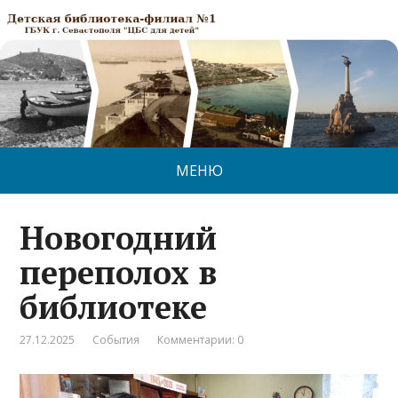
МЕНЮ
Новогодний
переполох в
библиотеке
27.12.2025
События
Комментарии: 0