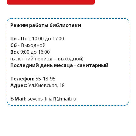
Режим работы библиотеки
Пн - Пт
с 10:00 до 17:00
Сб
- Выходной
Вс
с 9:00 до 16:00
(в летний период – выходной)
Последний день месяца - санитарный
Телефон:
55-18-95
Адрес:
Ул.Киевская, 18
E-Mail:
sevcbs-filial1@mail.ru