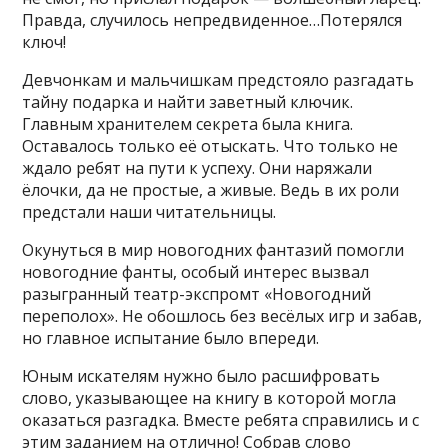
Правда, случилось непредвиденное…Потерялся
ключ!
Девчонкам и мальчишкам предстояло разгадать
тайну подарка и найти заветный ключик.
Главным хранителем секрета была книга.
Оставалось только её отыскать. Что только не
ждало ребят на пути к успеху. Они наряжали
ёлочки, да не простые, а живые. Ведь в их роли
предстали наши читательницы.
Окунуться в мир новогодних фантазий помогли
новогодние фанты, особый интерес вызвал
разыгранный театр-экспромт «Новогодний
переполох». Не обошлось без весёлых игр и забав,
но главное испытание было впереди.
Юным искателям нужно было расшифровать
слово, указывающее на книгу в которой могла
оказаться разгадка. Вместе ребята справились и с
этим заданием на отлично! Собрав слово