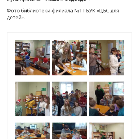
Фото библиотеки-филиала №1 ГБУК «ЦБС для
детей».