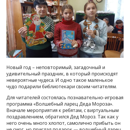
Новый год – неповторимый, загадочный и
удивительный праздник, в который происходят
невероятные чудеса. И одно такое маленькое
чудо подарили библиотекари своим читателям.
Для читателей состоялась познавательно-игровая
программа «Волшебный ларец Деда Мороза».
Вначале мероприятия к ребятам, с виртуальным
поздравлением, обратился Дед Мороз. Так как у
него очень много хлопот, самолично прибыть он
не смог, но прислал подарок — волшебный ларец.