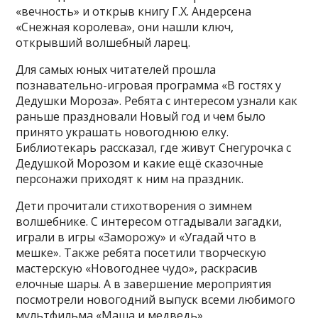
«вечность» и открыв книгу Г.Х. Андерсена
«Снежная королева», они нашли ключ,
открывший волшебный ларец.
Для самых юных читателей прошла
познавательно-игровая программа «В гостях у
Дедушки Мороза». Ребята с интересом узнали как
раньше праздновали Новый год и чем было
принято украшать новогоднюю елку.
Библиотекарь рассказал, где живут Снегурочка с
Дедушкой Морозом и какие ещё сказочные
персонажи приходят к ним на праздник.
Дети прочитали стихотворения о зимнем
волшебнике. С интересом отгадывали загадки,
играли в игры «Заморожу» и «Угадай что в
мешке». Также ребята посетили творческую
мастерскую «Новогоднее чудо», раскрасив
елочные шары. А в завершение мероприятия
посмотрели новогодний выпуск всеми любимого
мультфильма «Маша и медведь».