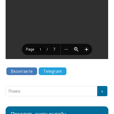
Вконтакте
Telegram
Продлить книгу онлайн