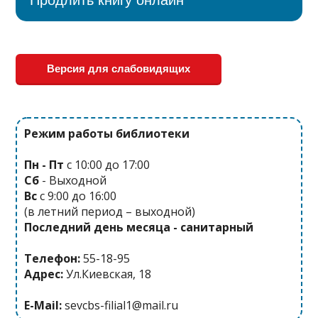
Версия для слабовидящих
Режим работы библиотеки
Пн - Пт
с 10:00 до 17:00
Сб
- Выходной
Вс
с 9:00 до 16:00
(в летний период – выходной)
Последний день месяца - санитарный
Телефон:
55-18-95
Адрес:
Ул.Киевская, 18
E-Mail:
sevcbs-filial1@mail.ru