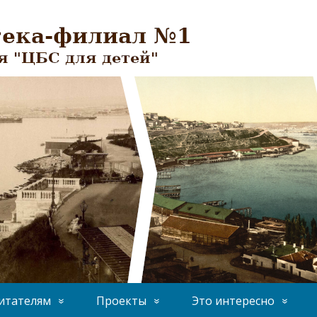
итателям
Проекты
Это интересно