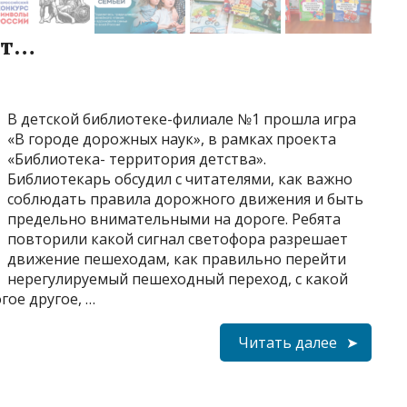
ет…
В детской библиотеке-филиале №1 прошла игра
«В городе дорожных наук», в рамках проекта
«Библиотека- территория детства».
Библиотекарь обсудил с читателями, как важно
соблюдать правила дорожного движения и быть
предельно внимательными на дороге. Ребята
повторили какой сигнал светофора разрешает
движение пешеходам, как правильно перейти
нерегулируемый пешеходный переход, с какой
гое другое, …
Читать далее