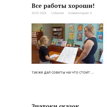
Все работы хороши!
30.07.2026
События
Комментарии: 0
также дал советы на что стоит …
Знатоки сказок