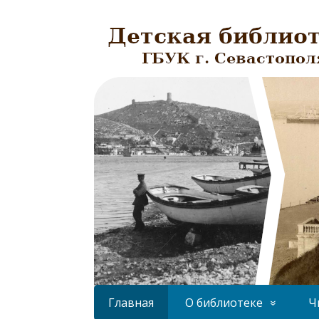
Главная
О библиотеке
Ч