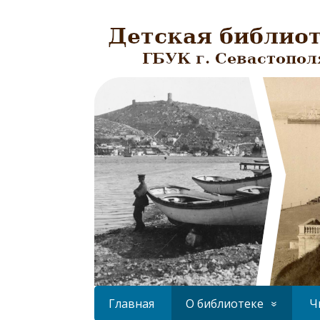
Главная
О библиотеке
Ч