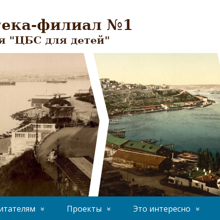
итателям
Проекты
Это интересно