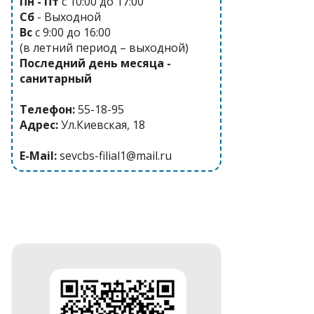
Пн - Пт
с 10:00 до 17:00
Сб
- Выходной
Вс
с 9:00 до 16:00
(в летний период – выходной)
Последний день месяца -
санитарный
Телефон:
55-18-95
Адрес:
Ул.Киевская, 18
E-Mail:
sevcbs-filial1@mail.ru